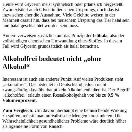
Heute wird Glycerin meist synthetisch oder pflanzlich hergestellt.
Zwar existiert auch Glycerin tierischen Ursprungs, doch das ist
inzwischen eher die Ausnahme. Viele Gelehrte weisen in der
Mehrheit darauf hin, dass bei tierischem Ursprung das Tier halal sein
und halal geschlachtet worden sein muss.
Andere verweisen zusätzlich auf das Prinzip der
Istihala
, also der
vollständigen chemischen Umwandlung eines Stoffes. In diesem
Fall wird Glycerin grundsätzlich als halal betrachtet.
Alkoholfrei bedeutet nicht „ohne
Alkohol“
Interessant ist auch ein anderer Punkt: Auf vielen Produkten steht
„alkoholfrei“. Das bedeutet in Deutschland jedoch nicht
zwangsläufig, dass überhaupt kein Alkohol enthalten ist. Der Begriff
„alkoholfrei“ erlaubt einen Restalkoholgehalt von bis zu
0,5 %
Volumenprozent
.
Zum Vergleich
: Um davon überhaupt eine berauschende Wirkung
zu spüren, müsste man unrealistische Mengen konsumieren. Die
Wahrscheinlichkeit gesundheitlicher Probleme wäre deutlich höher
als irgendeine Form von Rausch.