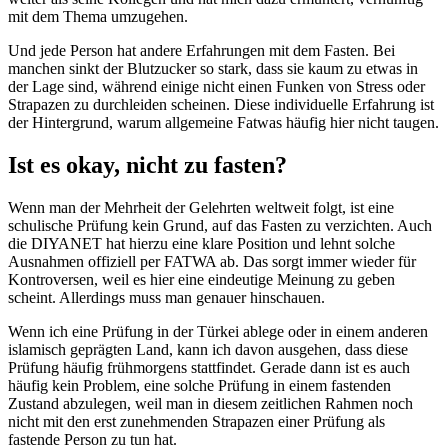
mit dem Thema umzugehen.
Und jede Person hat andere Erfahrungen mit dem Fasten. Bei
manchen sinkt der Blutzucker so stark, dass sie kaum zu etwas in
der Lage sind, während einige nicht einen Funken von Stress oder
Strapazen zu durchleiden scheinen. Diese individuelle Erfahrung ist
der Hintergrund, warum allgemeine Fatwas häufig hier nicht taugen.
Ist es okay, nicht zu fasten?
Wenn man der Mehrheit der Gelehrten weltweit folgt, ist eine
schulische Prüfung kein Grund, auf das Fasten zu verzichten. Auch
die DIYANET hat hierzu eine klare Position und lehnt solche
Ausnahmen offiziell per FATWA ab. Das sorgt immer wieder für
Kontroversen, weil es hier eine eindeutige Meinung zu geben
scheint. Allerdings muss man genauer hinschauen.
Wenn ich eine Prüfung in der Türkei ablege oder in einem anderen
islamisch geprägten Land, kann ich davon ausgehen, dass diese
Prüfung häufig frühmorgens stattfindet. Gerade dann ist es auch
häufig kein Problem, eine solche Prüfung in einem fastenden
Zustand abzulegen, weil man in diesem zeitlichen Rahmen noch
nicht mit den erst zunehmenden Strapazen einer Prüfung als
fastende Person zu tun hat.