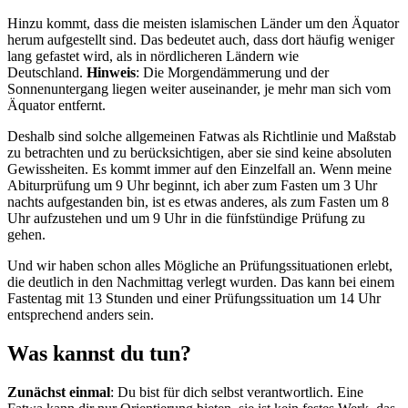
Hinzu kommt, dass die meisten islamischen Länder um den Äquator
herum aufgestellt sind. Das bedeutet auch, dass dort häufig weniger
lang gefastet wird, als in nördlicheren Ländern wie
Deutschland.
Hinweis
: Die Morgendämmerung und der
Sonnenuntergang liegen weiter auseinander, je mehr man sich vom
Äquator entfernt.
Deshalb sind solche allgemeinen Fatwas als Richtlinie und Maßstab
zu betrachten und zu berücksichtigen, aber sie sind keine absoluten
Gewissheiten. Es kommt immer auf den Einzelfall an. Wenn meine
Abiturprüfung um 9 Uhr beginnt, ich aber zum Fasten um 3 Uhr
nachts aufgestanden bin, ist es etwas anderes, als zum Fasten um 8
Uhr aufzustehen und um 9 Uhr in die fünfstündige Prüfung zu
gehen.
Und wir haben schon alles Mögliche an Prüfungssituationen erlebt,
die deutlich in den Nachmittag verlegt wurden. Das kann bei einem
Fastentag mit 13 Stunden und einer Prüfungssituation um 14 Uhr
entsprechend anders sein.
Was kannst du tun?
Zunächst einmal
: Du bist für dich selbst verantwortlich. Eine