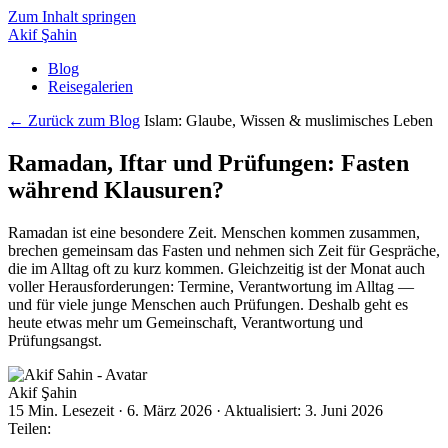
Zum Inhalt springen
Akif Şahin
Blog
Reisegalerien
← Zurück zum Blog
Islam: Glaube, Wissen & muslimisches Leben
Ramadan, Iftar und Prüfungen: Fasten
während Klausuren?
Ramadan ist eine besondere Zeit. Menschen kommen zusammen,
brechen gemeinsam das Fasten und nehmen sich Zeit für Gespräche,
die im Alltag oft zu kurz kommen. Gleichzeitig ist der Monat auch
voller Herausforderungen: Termine, Verantwortung im Alltag —
und für viele junge Menschen auch Prüfungen. Deshalb geht es
heute etwas mehr um Gemeinschaft, Verantwortung und
Prüfungsangst.
Akif Şahin
15 Min. Lesezeit
·
6. März 2026
·
Aktualisiert: 3. Juni 2026
Teilen: