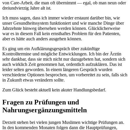
von Care-Arbeit, die man oft übernimmt — egal, ob man neun oder
dreiundvierzig Jahre alt ist.
Ich muss sagen, dass ich immer wieder erstaunt darüber bin, wie
unser Gesundheitssystem funktioniert und wie manche Dinge über
Jahrzehnte hinweg übersehen werden können. Glücklicherweise
war es in diesem Fall kein ernsthaftes Problem für den Patienten,
aber es hätte auch anders ausgehen können.
Es ging um ein Aufklärungsgespräch über zukünftige
Kontrolltermine und mögliche Entwicklungen. Ich bin der Ärztin
sehr dankbar, dass sie mich nicht nur dazugebeten hat, sondern sich
auch wirklich Zeit genommen hat, ordentlich aufzuklären. Das ist
leider selten geworden. In einem längeren Gespräch wurden
verschiedene Optionen besprochen, um vorbereitet zu sein, falls sich
in Zukunft etwas verändern sollte.
Zum Glück besteht aktuell kein akuter Handlungsbedarf.
Fragen zu Prüfungen und
Nahrungsergänzungsmitteln
Derzeit stehen bei vielen jungen Muslimen wichtige Prüfungen an.
In den kommenden Monaten folgen dann die Hauptprüfungen,