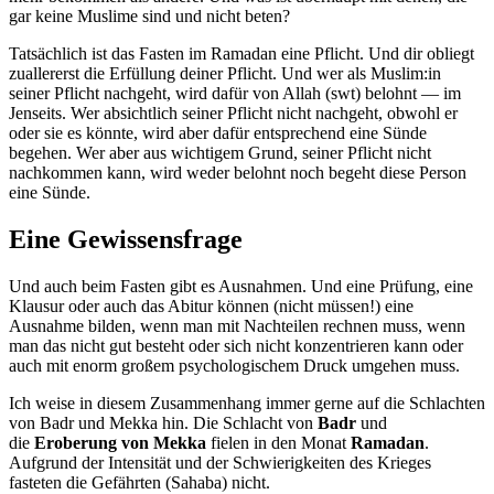
gar keine Muslime sind und nicht beten?
Tatsächlich ist das Fasten im Ramadan eine Pflicht. Und dir obliegt
zuallererst die Erfüllung deiner Pflicht. Und wer als Muslim:in
seiner Pflicht nachgeht, wird dafür von Allah (swt) belohnt — im
Jenseits. Wer absichtlich seiner Pflicht nicht nachgeht, obwohl er
oder sie es könnte, wird aber dafür entsprechend eine Sünde
begehen. Wer aber aus wichtigem Grund, seiner Pflicht nicht
nachkommen kann, wird weder belohnt noch begeht diese Person
eine Sünde.
Eine Gewissensfrage
Und auch beim Fasten gibt es Ausnahmen. Und eine Prüfung, eine
Klausur oder auch das Abitur können (nicht müssen!) eine
Ausnahme bilden, wenn man mit Nachteilen rechnen muss, wenn
man das nicht gut besteht oder sich nicht konzentrieren kann oder
auch mit enorm großem psychologischem Druck umgehen muss.
Ich weise in diesem Zusammenhang immer gerne auf die Schlachten
von Badr und Mekka hin. Die Schlacht von
Badr
und
die
Eroberung von Mekka
fielen in den Monat
Ramadan
.
Aufgrund der Intensität und der Schwierigkeiten des Krieges
fasteten die Gefährten (Sahaba) nicht.