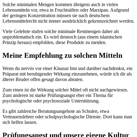
Solche minimalen Mengen kommen übrigens auch in vielen
Lebensmitteln vor, etwa in Fruchtsäften oder Marzipan. Aufgrund
der geringen Konzentration müssen sie nach deutschem
Lebensmittelrecht nicht immer ausdrücklich gekennzeichnet werden.
Viele Gelehrte stufen solche minimale Restmengen daher als
unproblematisch ein. Es wird dennoch (aus einem islamischen
Prinzip heraus) empfohlen, diese Produkte zu meiden.
Meine Empfehlung zu solchen Mitteln
Wenn du nervös vor einer Klausur bist und darüber nachdenkst, ein
Präparat mit beruhigender Wirkung einzunehmen, würde ich dir als
älterer Bruder offen gesagt davon abraten.
Zum einen ist die Wirkung solcher Mittel oft nicht nachgewiesen.
Zum anderen ist starke Prüfungsangst eher ein Thema für
psychologische oder psychosoziale Unterstützung.
Es gibt zahlreiche Beratungsangebote an Schulen, etwa
Vertrauenslehrer oder schulpsychologische Dienste. Dort kann man
sich helfen lassen.
Prüfungsangst und unsere eigene Kultur