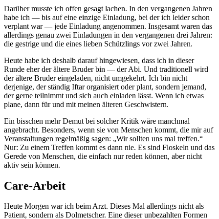
Darüber musste ich offen gesagt lachen. In den vergangenen Jahren
habe ich — bis auf eine einzige Einladung, bei der ich leider schon
verplant war — jede Einladung angenommen. Insgesamt waren das
allerdings genau zwei Einladungen in den vergangenen drei Jahren:
die gestrige und die eines lieben Schützlings vor zwei Jahren.
Heute habe ich deshalb darauf hingewiesen, dass ich in dieser
Runde eher der ältere Bruder bin — der Abi. Und traditionell wird
der ältere Bruder eingeladen, nicht umgekehrt. Ich bin nicht
derjenige, der ständig Iftar organisiert oder plant, sondern jemand,
der gerne teilnimmt und sich auch einladen lässt. Wenn ich etwas
plane, dann für und mit meinen älteren Geschwistern.
Ein bisschen mehr Demut bei solcher Kritik wäre manchmal
angebracht. Besonders, wenn sie von Menschen kommt, die mir auf
Veranstaltungen regelmäßig sagen: „Wir sollten uns mal treffen.“
Nur: Zu einem Treffen kommt es dann nie. Es sind Floskeln und das
Gerede von Menschen, die einfach nur reden können, aber nicht
aktiv sein können.
Care-Arbeit
Heute Morgen war ich beim Arzt. Dieses Mal allerdings nicht als
Patient, sondern als Dolmetscher. Eine dieser unbezahlten Formen