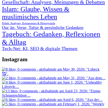
Gesellschaft: Analysen, Meinungen & Debatten
Islam: Glaube, Wissen &
muslimisches Leben
Politik: Analysen, Kommentare & Hintergründe
Qurʾān: Verse, Tafsir & persönliche Gedanken
Tagebuch: Gedanken, Reflexionen
& Alltag
Tech-Net: KI, SEO & digitale Themen
Instagram