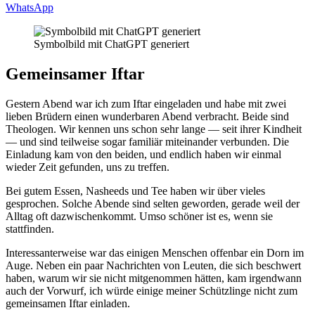
WhatsApp
Symbolbild mit ChatGPT generiert
Gemeinsamer Iftar
Gestern Abend war ich zum Iftar eingeladen und habe mit zwei
lieben Brüdern einen wunderbaren Abend verbracht. Beide sind
Theologen. Wir kennen uns schon sehr lange — seit ihrer Kindheit
— und sind teilweise sogar familiär miteinander verbunden. Die
Einladung kam von den beiden, und endlich haben wir einmal
wieder Zeit gefunden, uns zu treffen.
Bei gutem Essen, Nasheeds und Tee haben wir über vieles
gesprochen. Solche Abende sind selten geworden, gerade weil der
Alltag oft dazwischenkommt. Umso schöner ist es, wenn sie
stattfinden.
Interessanterweise war das einigen Menschen offenbar ein Dorn im
Auge. Neben ein paar Nachrichten von Leuten, die sich beschwert
haben, warum wir sie nicht mitgenommen hätten, kam irgendwann
auch der Vorwurf, ich würde einige meiner Schützlinge nicht zum
gemeinsamen Iftar einladen.