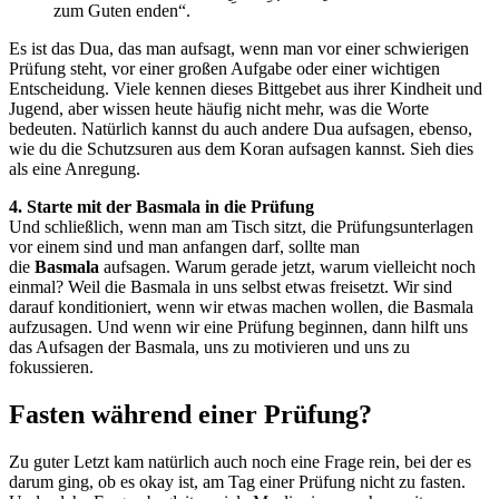
zum Guten enden“.
Es ist das Dua, das man aufsagt, wenn man vor einer schwierigen
Prüfung steht, vor einer großen Aufgabe oder einer wichtigen
Entscheidung. Viele kennen dieses Bittgebet aus ihrer Kindheit und
Jugend, aber wissen heute häufig nicht mehr, was die Worte
bedeuten. Natürlich kannst du auch andere Dua aufsagen, ebenso,
wie du die Schutzsuren aus dem Koran aufsagen kannst. Sieh dies
als eine Anregung.
4. Starte mit der Basmala in die Prüfung
Und schließlich, wenn man am Tisch sitzt, die Prüfungsunterlagen
vor einem sind und man anfangen darf, sollte man
die
Basmala
aufsagen. Warum gerade jetzt, warum vielleicht noch
einmal? Weil die Basmala in uns selbst etwas freisetzt. Wir sind
darauf konditioniert, wenn wir etwas machen wollen, die Basmala
aufzusagen. Und wenn wir eine Prüfung beginnen, dann hilft uns
das Aufsagen der Basmala, uns zu motivieren und uns zu
fokussieren.
Fasten während einer Prüfung?
Zu guter Letzt kam natürlich auch noch eine Frage rein, bei der es
darum ging, ob es okay ist, am Tag einer Prüfung nicht zu fasten.