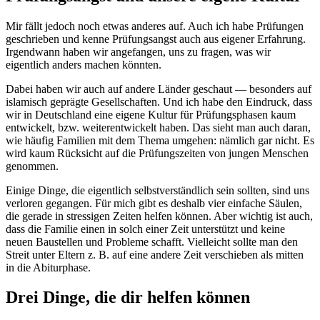
Mir fällt jedoch noch etwas anderes auf. Auch ich habe Prüfungen
geschrieben und kenne Prüfungsangst auch aus eigener Erfahrung.
Irgendwann haben wir angefangen, uns zu fragen, was wir
eigentlich anders machen könnten.
Dabei haben wir auch auf andere Länder geschaut — besonders auf
islamisch geprägte Gesellschaften. Und ich habe den Eindruck, dass
wir in Deutschland eine eigene Kultur für Prüfungsphasen kaum
entwickelt, bzw. weiterentwickelt haben. Das sieht man auch daran,
wie häufig Familien mit dem Thema umgehen: nämlich gar nicht. Es
wird kaum Rücksicht auf die Prüfungszeiten von jungen Menschen
genommen.
Einige Dinge, die eigentlich selbstverständlich sein sollten, sind uns
verloren gegangen. Für mich gibt es deshalb vier einfache Säulen,
die gerade in stressigen Zeiten helfen können. Aber wichtig ist auch,
dass die Familie einen in solch einer Zeit unterstützt und keine
neuen Baustellen und Probleme schafft. Vielleicht sollte man den
Streit unter Eltern z. B. auf eine andere Zeit verschieben als mitten
in die Abiturphase.
Drei Dinge, die dir helfen können