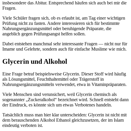
insbesondere das Abitur. Entsprechend häufen sich auch bei mir die
Fragen.
Viele Schüler fragen sich, ob es erlaubt ist, am Tag einer wichtigen
Prüfung nicht zu fasten. Andere interessieren sich für bestimmte
Nahrungsergänzungsmittel oder beruhigende Präparate, die
angeblich gegen Prüfungsangst helfen sollen.
Dabei entstehen manchmal sehr interessante Fragen — nicht nur für
Imame und Gelehrte, sondern auch für einfache Muslime wie mich.
Glycerin und Alkohol
Eine Frage betraf beispielsweise Glycerin. Dieser Stoff wird häufig
als Lösungsmittel, Feuchthaltemittel oder Trägerstoff in
Nahrungsergänzungsmitteln verwendet, etwa in Vitaminpräparaten.
Viele Menschen sind verunsichert, weil Glycerin chemisch als
sogenannter „Zuckeralkohol“ bezeichnet wird. Schnell entsteht dann
der Eindruck, es könnte sich um etwas Verbotenes handeln.
Tatsächlich muss man hier klar unterscheiden: Glycerin ist nicht mit
dem berauschenden Alkohol Ethanol gleichzusetzen, der im Islam
eindeutig verboten ist.