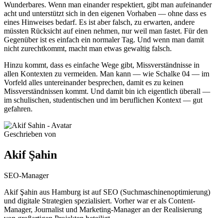
Wunderbares. Wenn man einander respektiert, gibt man aufeinander
acht und unterstützt sich in den eigenen Vorhaben — ohne dass es
eines Hinweises bedarf. Es ist aber falsch, zu erwarten, andere
müssten Rücksicht auf einen nehmen, nur weil man fastet. Für den
Gegenüber ist es einfach ein normaler Tag. Und wenn man damit
nicht zurechtkommt, macht man etwas gewaltig falsch.
Hinzu kommt, dass es einfache Wege gibt, Missverständnisse in
allen Kontexten zu vermeiden. Man kann — wie Schalke 04 — im
Vorfeld alles untereinander besprechen, damit es zu keinen
Missverständnissen kommt. Und damit bin ich eigentlich überall —
im schulischen, studentischen und im beruflichen Kontext — gut
gefahren.
Geschrieben von
Akif Şahin
SEO-Manager
Akif Şahin aus Hamburg ist auf SEO (Suchmaschinenoptimierung)
und digitale Strategien spezialisiert. Vorher war er als Content-
Manager, Journalist und Marketing-Manager an der Realisierung