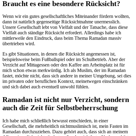
Braucht es eine besondere Rücksicht?
Wenn wir ein gutes gesellschaftliches Miteinander fördern wollten,
dann ist natürlich gegenseitige Rücksichtnahme unermesslich.
Unsere Gesellschaft lebt von Vielfalt und der Tatsache, dass diese
Vielfalt auch ständige Rücksicht erfordert. Allerdings habe ich
mittlerweile den Eindruck, dass beim Thema Ramadan massiv
übertrieben wird.
Es gibt Situationen, in denen die Rücksicht angemessen ist,
beispielsweise beim Fußballspiel oder im Schulbetrieb. Aber der
Verzicht auf Mittagessen oder den Kaffee am Arbeitsplatz ist für
mich schon etwas merkwürdig. Ich als Muslim, der im Ramadan
fastet, möchte nicht, dass sich andere in meiner Umgebung, sei dies
im privaten oder beruflichen Kontext, meinetwegen einschränken
und sich dabei auch eventuell unwohl fühlen.
Ramadan ist nicht nur Verzicht, sondern
auch die Zeit für Selbstbeherrschung
Ich habe mich schließlich bewusst entschieden, in einer
Gesellschaft, die mehrheitlich nichtmuslimisch ist, mein Fasten im
Ramadan durchzuziehen. Dazu gehört auch, dass sich an meinem