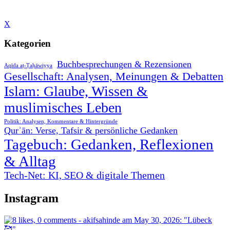
X
Kategorien
Buchbesprechungen & Rezensionen
Aqīda aṭ-Ṭaḥāwiyya
Gesellschaft: Analysen, Meinungen & Debatten
Islam: Glaube, Wissen &
muslimisches Leben
Politik: Analysen, Kommentare & Hintergründe
Qurʾān: Verse, Tafsir & persönliche Gedanken
Tagebuch: Gedanken, Reflexionen
& Alltag
Tech-Net: KI, SEO & digitale Themen
Instagram