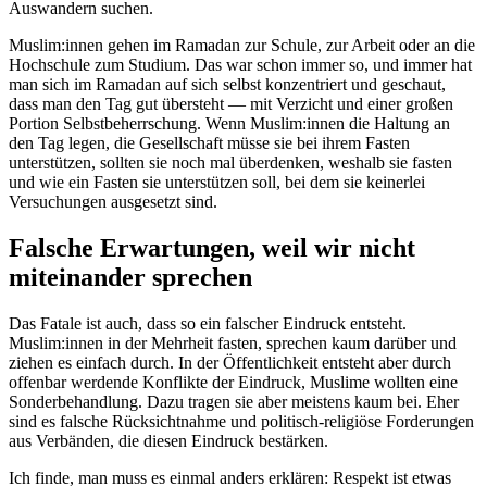
Auswandern suchen.
Muslim:innen gehen im Ramadan zur Schule, zur Arbeit oder an die
Hochschule zum Studium. Das war schon immer so, und immer hat
man sich im Ramadan auf sich selbst konzentriert und geschaut,
dass man den Tag gut übersteht — mit Verzicht und einer großen
Portion Selbstbeherrschung. Wenn Muslim:innen die Haltung an
den Tag legen, die Gesellschaft müsse sie bei ihrem Fasten
unterstützen, sollten sie noch mal überdenken, weshalb sie fasten
und wie ein Fasten sie unterstützen soll, bei dem sie keinerlei
Versuchungen ausgesetzt sind.
Falsche Erwartungen, weil wir nicht
miteinander sprechen
Das Fatale ist auch, dass so ein falscher Eindruck entsteht.
Muslim:innen in der Mehrheit fasten, sprechen kaum darüber und
ziehen es einfach durch. In der Öffentlichkeit entsteht aber durch
offenbar werdende Konflikte der Eindruck, Muslime wollten eine
Sonderbehandlung. Dazu tragen sie aber meistens kaum bei. Eher
sind es falsche Rücksichtnahme und politisch-religiöse Forderungen
aus Verbänden, die diesen Eindruck bestärken.
Ich finde, man muss es einmal anders erklären: Respekt ist etwas