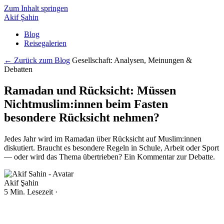
Zum Inhalt springen
Akif Şahin
Blog
Reisegalerien
← Zurück zum Blog
Gesellschaft: Analysen, Meinungen &
Debatten
Ramadan und Rücksicht: Müssen
Nichtmuslim:innen beim Fasten
besondere Rücksicht nehmen?
Jedes Jahr wird im Ramadan über Rücksicht auf Muslim:innen
diskutiert. Braucht es besondere Regeln in Schule, Arbeit oder Sport
— oder wird das Thema übertrieben? Ein Kommentar zur Debatte.
Akif Şahin
5 Min. Lesezeit
·