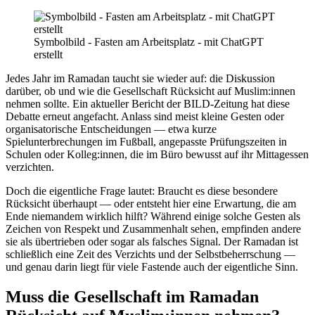
Symbolbild - Fasten am Arbeitsplatz - mit ChatGPT
erstellt
Jedes Jahr im Ramadan taucht sie wieder auf: die Diskussion
darüber, ob und wie die Gesellschaft Rücksicht auf Muslim:innen
nehmen sollte. Ein aktueller Bericht der BILD-Zeitung hat diese
Debatte erneut angefacht. Anlass sind meist kleine Gesten oder
organisatorische Entscheidungen — etwa kurze
Spielunterbrechungen im Fußball, angepasste Prüfungszeiten in
Schulen oder Kolleg:innen, die im Büro bewusst auf ihr Mittagessen
verzichten.
Doch die eigentliche Frage lautet: Braucht es diese besondere
Rücksicht überhaupt — oder entsteht hier eine Erwartung, die am
Ende niemandem wirklich hilft? Während einige solche Gesten als
Zeichen von Respekt und Zusammenhalt sehen, empfinden andere
sie als übertrieben oder sogar als falsches Signal. Der Ramadan ist
schließlich eine Zeit des Verzichts und der Selbstbeherrschung —
und genau darin liegt für viele Fastende auch der eigentliche Sinn.
Muss die Gesellschaft im Ramadan