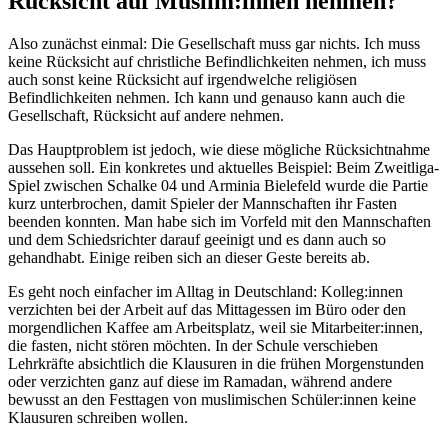
Rücksicht auf Muslim:innen nehmen?
Also zunächst einmal: Die Gesellschaft muss gar nichts. Ich muss
keine Rücksicht auf christliche Befindlichkeiten nehmen, ich muss
auch sonst keine Rücksicht auf irgendwelche religiösen
Befindlichkeiten nehmen. Ich kann und genauso kann auch die
Gesellschaft, Rücksicht auf andere nehmen.
Das Hauptproblem ist jedoch, wie diese mögliche Rücksichtnahme
aussehen soll. Ein konkretes und aktuelles Beispiel: Beim Zweitliga-
Spiel zwischen Schalke 04 und Arminia Bielefeld wurde die Partie
kurz unterbrochen, damit Spieler der Mannschaften ihr Fasten
beenden konnten. Man habe sich im Vorfeld mit den Mannschaften
und dem Schiedsrichter darauf geeinigt und es dann auch so
gehandhabt. Einige reiben sich an dieser Geste bereits ab.
Es geht noch einfacher im Alltag in Deutschland: Kolleg:innen
verzichten bei der Arbeit auf das Mittagessen im Büro oder den
morgendlichen Kaffee am Arbeitsplatz, weil sie Mitarbeiter:innen,
die fasten, nicht stören möchten. In der Schule verschieben
Lehrkräfte absichtlich die Klausuren in die frühen Morgenstunden
oder verzichten ganz auf diese im Ramadan, während andere
bewusst an den Festtagen von muslimischen Schüler:innen keine
Klausuren schreiben wollen.