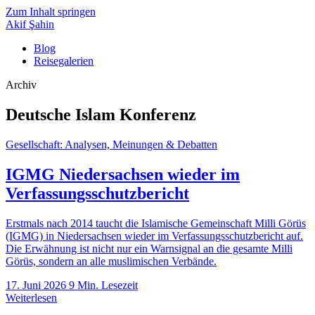
Zum Inhalt springen
Akif Şahin
Blog
Reisegalerien
Archiv
Deutsche Islam Konferenz
Gesellschaft: Analysen, Meinungen & Debatten
IGMG Niedersachsen wieder im
Verfassungsschutzbericht
Erstmals nach 2014 taucht die Islamische Gemeinschaft Milli Görüs
(IGMG) in Niedersachsen wieder im Verfassungsschutzbericht auf.
Die Erwähnung ist nicht nur ein Warnsignal an die gesamte Milli
Görüs, sondern an alle muslimischen Verbände.
17. Juni 2026
9 Min. Lesezeit
Weiterlesen